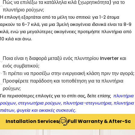
Πώς να επιλέξω τα κατάλληλα κιλά (χωρητικότητα) για το
πλυντήριο ρούχων;
Η επιλογή εξαρτάται από τα μέλη του σπιτιού: για 1-2 άτομα
αρκούν τα 6-7 κιλά, για μια 3μελή οικογένεια ιδανικά είναι τα 8-9
κιλά, ενώ για μεγαλύτερες οικογένειες προτιμήστε πλυντήρια από
10 κιλά και άνω.
Ποια είναι η διαφορά μεταξύ ενός πλυντηρίου Inverter και
ενός συμβατικού;
Τι πρέπει να προσέξω στην ενεργειακή κλάση πριν την αγορά;
Προσφέρετε παράδοση και τοποθέτηση για τα πλυντήρια
ρούχων;
Για περισσότερες επιλογές για το σπίτι σας, δείτε επίσης
πλυντήρια
ρούχων,
στεγνωτήρια ρούχων
,
πλυντήρια-στεγνωτήρια
,
πλυντήρια
πιάτων
,
ψυγεία
και
οικιακές συσκευές
.
nstallation Services
Full Warranty & After-Sales 