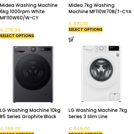
Midea Washing Machine
Midea 7kg Washing
6kg 1000rpm White
Machine MF110W70B/T-CYA
MF110W60/W-CY
€
410,00
SELECT OPTIONS
€
279,00
SELECT OPTIONS
LG Washing Machine 10kg
LG Washing Machine 7kg
R5 Series Graphite Black
Series 3 Slim Line
€
799,00
€
449,00