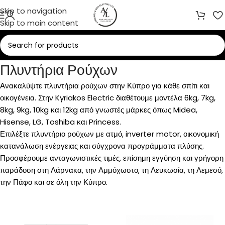
Skip to navigation
Skip to main content
Πλυντήρια Ρούχων
Ανακαλύψτε πλυντήρια ρούχων στην Κύπρο για κάθε σπίτι και
οικογένεια. Στην Kyriakos Electric διαθέτουμε μοντέλα 6kg, 7kg,
8kg, 9kg, 10kg και 12kg από γνωστές μάρκες όπως Midea,
Hisense, LG, Toshiba και Princess.
Επιλέξτε πλυντήριο ρούχων με ατμό, inverter motor, οικονομική
κατανάλωση ενέργειας και σύγχρονα προγράμματα πλύσης.
Προσφέρουμε ανταγωνιστικές τιμές, επίσημη εγγύηση και γρήγορη
παράδοση στη Λάρνακα, την Αμμόχωστο, τη Λευκωσία, τη Λεμεσό,
την Πάφο και σε όλη την Κύπρο.