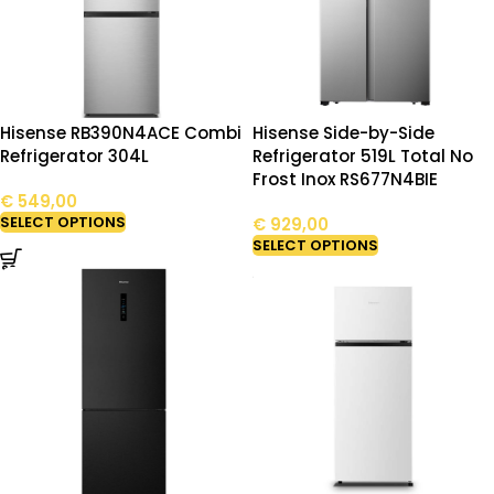
Hisense RB390N4ACE Combi
Hisense Side-by-Side
Refrigerator 304L
Refrigerator 519L Total No
Frost Inox RS677N4BIE
€
549,00
SELECT OPTIONS
€
929,00
SELECT OPTIONS